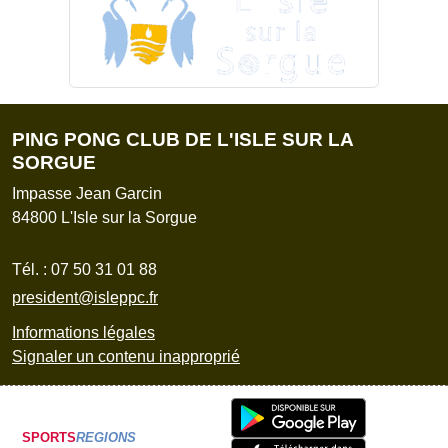
PING PONG CLUB DE L'ISLE SUR LA
SORGUE
Impasse Jean Garcin
84800
L'Isle sur la Sorgue
Tél. :
07 50 31 01 88
president@isleppc.fr
Informations légales
Signaler un contenu inapproprié
SPORTS
REGIONS