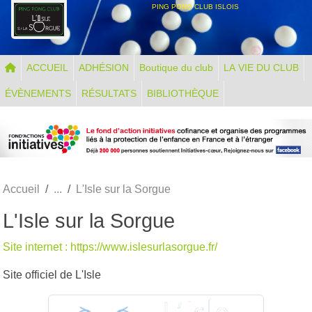
Panneau de gestion des cookies
PING PONG CLUB ISLOIS
ACCUEIL
ADHÉSION
Boutique du club
LA VIE DU CLUB
ÉVÈNEMENTS
RÉSULTATS
BIBLIOTHÈQUE
Accueil
L'Isle sur la Sorgue
L'Isle sur la Sorgue
Site internet : https://www.islesurlasorgue.fr/
Site officiel de L'Isle